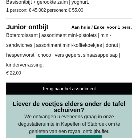
Basisontbijt + gerookte zalm | yoghurt.
1 persoon: € 45,00
2 personen: € 55,00
Junior ontbijt
Aan huis / Enkel voor 1 pers.
Botercroissant | assortiment mini-pistolets | mini-
sandwiches | assortiment mini-koffiekoekjes | donut |
hespenworst | choco | vers geperst sinaasappelsap |
kinderverrassing.
€ 22,00
Terug naar het assortiment
Liever de voetjes elders onder de tafel
schuiven?
We ontvangen u eveneens graag in onze
degustatieruimte in Kapellen of Stabroek om te
genieten van een royaal ontbijtbuffet.