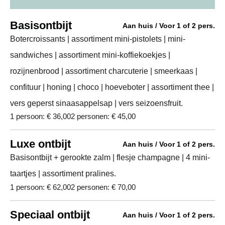
Basisontbijt
Aan huis / Voor 1 of 2 pers.
Botercroissants | assortiment mini-pistolets | mini-
sandwiches | assortiment mini-koffiekoekjes |
rozijnenbrood | assortiment charcuterie | smeerkaas |
confituur | honing | choco | hoeveboter | assortiment thee |
vers geperst sinaasappelsap | vers seizoensfruit.
1 persoon: € 36,00
2 personen: € 45,00
Luxe ontbijt
Aan huis / Voor 1 of 2 pers.
Basisontbijt + gerookte zalm | flesje champagne | 4 mini-
taartjes | assortiment pralines.
1 persoon: € 62,00
2 personen: € 70,00
Speciaal ontbijt
Aan huis / Voor 1 of 2 pers.