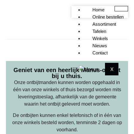
Home
Online bestellen
ONTBIJTEN AAN HUIS
Assortiment
Tafelen
Winkels
Nieuws
Contact
X
Geniet van een heerlijk Manus-ontbijt
bij u thuis.
Onze ontbijtmanden kunnen worden opgehaald in
één van onze winkels of thuis bezorgd worden mits
leveringstoeslag, afhankelijk van de gemeente
waarin het ontbijt geleverd moet worden.
De ontbijten kunnen enkel telefonisch of in één van
onze winkels besteld worden, tenminste 2 dagen op
voorhand.