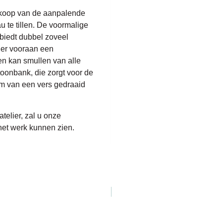
nkoop van de aanpalende
 te tillen. De voormalige
 biedt dubbel zoveel
 er vooraan een
n kan smullen van alle
toonbank, die zorgt voor de
rm van een vers gedraaid
telier, zal u onze
 het werk kunnen zien.