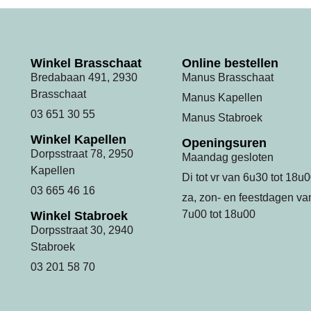
Winkel Brasschaat
Online bestellen
Bredabaan 491, 2930
Manus Brasschaat
Brasschaat
Manus Kapellen
03 651 30 55
Manus Stabroek
Winkel Kapellen
Openingsuren
Dorpsstraat 78, 2950
Maandag gesloten
Kapellen
Di tot vr van 6u30 tot 18u
03 665 46 16
za, zon- en feestdagen va
7u00 tot 18u00
Winkel Stabroek
Dorpsstraat 30, 2940
Stabroek
03 201 58 70