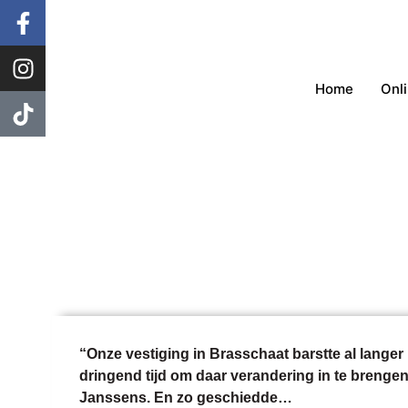
Home
Onli
Uitbreiding 
“Onze vestiging in Brasschaat barstte al langer 
dringend tijd om daar verandering in te brengen
Janssens. En zo geschiedde…