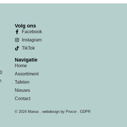
Volg ons
Facebook
Instagram
TikTok
Navigatie
Home
00
Assortiment
n
Tafelen
Nieuws
Contact
© 2024 Manus . webdesign by
Procor
.
GDPR