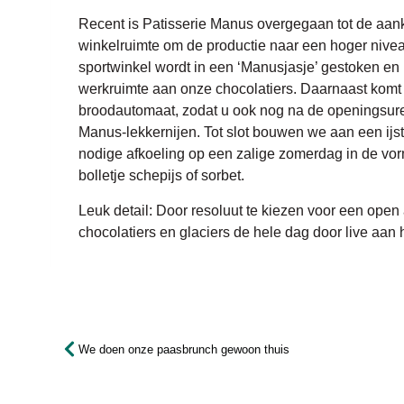
Recent is Patisserie Manus overgegaan tot de aa
winkelruimte om de productie naar een hoger niveau
sportwinkel wordt in een ‘Manusjasje’ gestoken en
werkruimte aan onze chocolatiers. Daarnaast komt
broodautomaat, zodat u ook nog na de openingsure
Manus-lekkernijen. Tot slot bouwen we aan een ijs
nodige afkoeling op een zalige zomerdag in de vo
bolletje schepijs of sorbet.
Leuk detail: Door resoluut te kiezen voor een open a
chocolatiers en glaciers de hele dag door live aan
We doen onze paasbrunch gewoon thuis