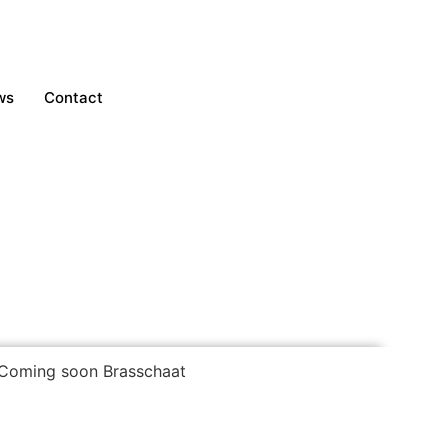
ws
Contact
in Brasschaat