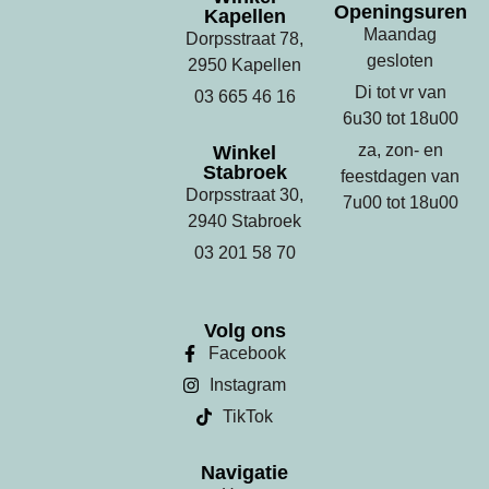
Openingsuren
Kapellen
Maandag
Dorpsstraat 78,
gesloten
2950 Kapellen
Di tot vr van
03 665 46 16
6u30 tot 18u00
za, zon- en
Winkel
Stabroek
feestdagen van
Dorpsstraat 30,
7u00 tot 18u00
2940 Stabroek
03 201 58 70
Volg ons
Facebook
Instagram
TikTok
Navigatie