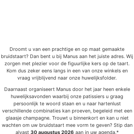
TROUWPLANNEN?
Droomt u van een prachtige en op maat gemaakte
bruidstaart? Dan bent u bij Manus aan het juiste adres. Wij
zorgen met plezier voor de figuurlijke kers op de taart.
Kom dus zeker eens langs in een van onze winkels en
vraag vrijblijvend naar onze huwelijksfolder.
Daarnaast organiseert Manus door het jaar heen enkele
huwelijksavonden waarbij onze patissiers u graag
persoonlijk te woord staan en u naar hartenlust
verschillende combinaties kan proeven, begeleid met een
glaasje champagne. Trouwt u binnenkort en kan u niet
wachten om uw bruidstaart mee vorm te geven? Stip dan
alvast
30 augustus 2026
aan in uw agenda.*