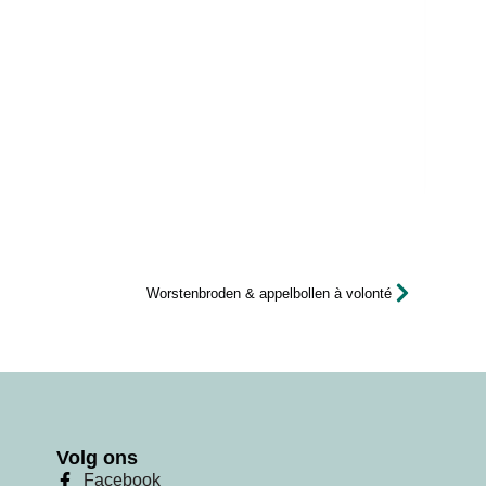
Worstenbroden & appelbollen à volonté
Volg ons
Facebook