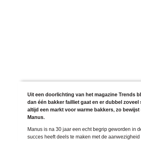
Home
O
Manus, 
Uit een doorlichting van het magazine Trends bl
dan één bakker failliet gaat en er dubbel zoveel
altijd een markt voor warme bakkers, zo bewijst
Manus.
Manus is na 30 jaar een echt begrip geworden in
succes heeft deels te maken met de aanwezigheid