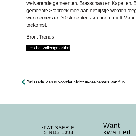
welvarende gemeenten, Brasschaat en Kapellen. 
gemeente Stabroek mee aan het lijstje worden toe
werknemers en 30 studenten aan boord durft Manus
toekomst.
Bron: Trends
Lees het volledige artikel
Patisserie Manus voorziet Nightrun-deelnemers van fluo
Want
•
PATISSERIE
kwaliteit
SINDS 1993